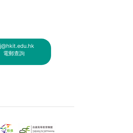
j@hkit.edu.hk
電郵查詢