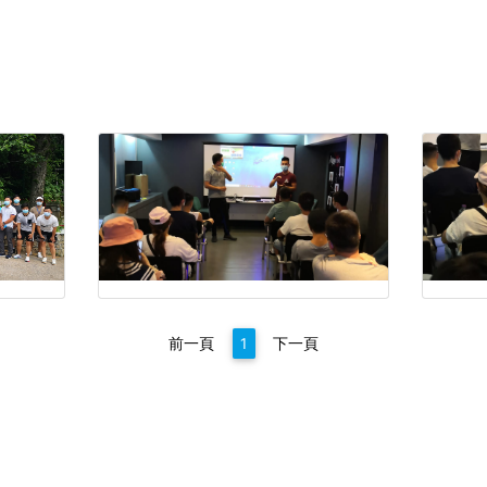
前一頁
1
下一頁