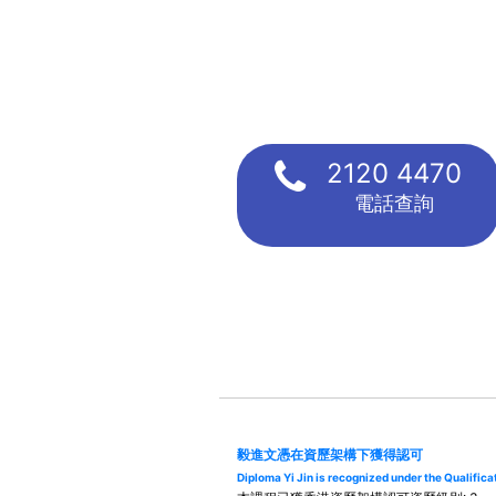
2120 4470
電話查詢
毅進文憑在資歷架構下獲得認可
Diploma Yi Jin is recognized under the Qualifi