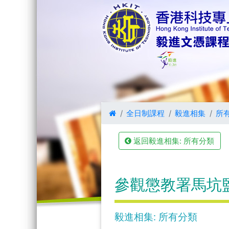
全日制課程
毅進相集
所
返回毅進相集: 所有分類
參觀懲教署馬坑
毅進相集: 所有分類