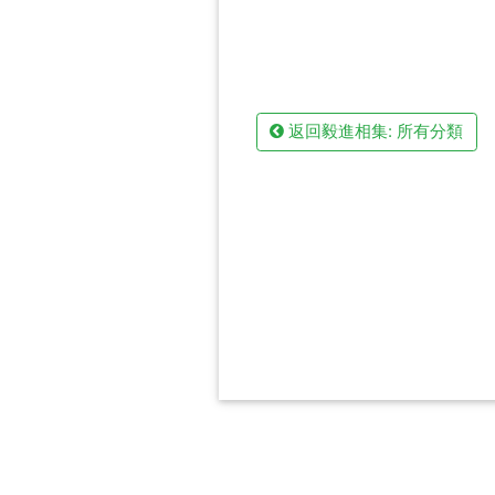
返回毅進相集: 所有分類