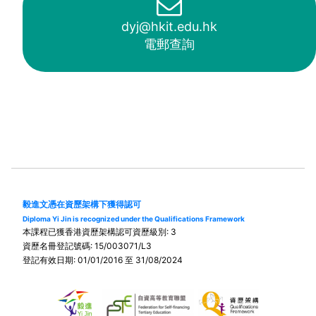
dyj@hkit.edu.hk
電郵查詢
毅進文憑在資歷架構下獲得認可
Diploma Yi Jin is recognized under the Qualifications Framework
本課程已獲香港資歷架構認可資歷級別: 3
資歷名冊登記號碼: 15/003071/L3
登記有效日期: 01/01/2016 至 31/08/2024