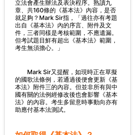
立法會產生辦法及表決程序。熟讀九
章、共160條的《基本法》內容，是否
就足夠？Mark Sir指，「過往亦有考題
出自《基本法》內的序言、附件及文
件，三者同樣是考核範圍，不應遺漏。
但考試題目鮮有超出《基本法》範圍，
考生無須擔心。」
Mark Sir又提醒，如現時正在草擬
的國歌法條例，若通過後便會更新《基
本法》附件三的內容。但並非所有與中
國有關的法例經修改後也會影響《基本
法》的內容。考生多留意時事動向亦有
助應付基本法測試。
如何取得《基本法》？