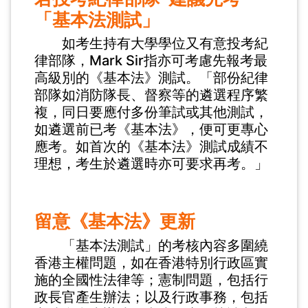
「基本法測試」
如考生持有大學學位又有意投考紀
律部隊，Mark Sir指亦可考慮先報考最
高級別的《基本法》測試。「部份紀律
部隊如消防隊長、督察等的遴選程序繁
複，同日要應付多份筆試或其他測試，
如遴選前已考《基本法》，便可更專心
應考。如首次的《基本法》測試成績不
理想，考生於遴選時亦可要求再考。」
留意《基本法》更新
「基本法測試」的考核內容多圍繞
香港主權問題，如在香港特別行政區實
施的全國性法律等；憲制問題，包括行
政長官產生辦法；以及行政事務，包括