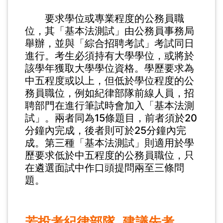
要求學位或專業程度的公務員職
位，其「基本法測試」由公務員事務局
舉辦，並與「綜合招聘考試」考試同日
進行。考生必須持有大學學位，或將於
該學年獲取大學學位資格。學歷要求為
中五程度或以上，但低於學位程度的公
務員職位，例如紀律部隊前線人員，招
聘部門在進行筆試時會加入「基本法測
試」。兩者同為15條題目，前者須於20
分鐘內完成，後者則可於25分鐘內完
成。第三種「基本法測試」則適用於學
歷要求低於中五程度的公務員職位，只
在遴選面試中作口頭提問兩至三條問
題。
若投考紀律部隊 建議先考