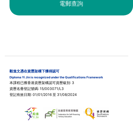
電郵查詢
毅進文憑在資歷架構下獲得認可
Diploma Yi Jin is recognized under the Qualifications Framework
本課程已獲香港資歷架構認可資歷級別: 3
資歷名冊登記號碼: 15/003071/L3
登記有效日期: 01/01/2016 至 31/08/2024