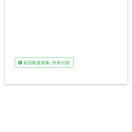
返回毅進相集: 所有分類