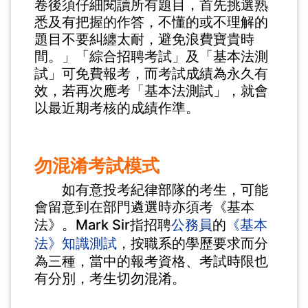
卷後須仔細閱讀所有題目，首先挑選熟
悉及有把握的作答，不懂的或不理解的
題目不要糾纏太耐，避免浪費寶貴時
間。」「綜合招聘考試」及「基本法測
試」可免費報考，而考試成績為永久有
效，若再次應考「基本法測試」，就會
以最近期考核的成績作準。
勿混淆考試模式
如有意投考紀律部隊的考生，可能
會留意到在部門遴選時亦須考《基本
法》。Mark Sir指招聘
公務員
的
《基本
法》知識測試
，按職系的學歷要求而分
為三種，當中的報考資格、考試時限也
有分別，考生切勿混淆。