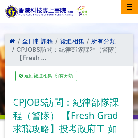
☰
全日制課程
毅進相集
所有分類
CPJOBS訪問：紀律部隊課程（警隊）
【Fresh ...
返回毅進相集: 所有分類
CPJOBS訪問：紀律部隊課
程（警隊） 【Fresh Grad
求職攻略】投考政府工 如