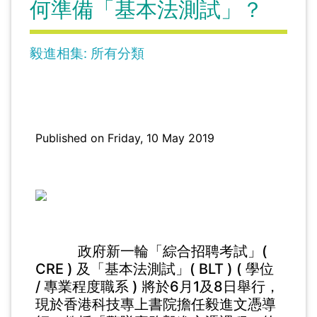
何準備「基本法測試」？
毅進相集: 所有分類
Published on Friday, 10 May 2019
政府新一輪「綜合招聘考試」(
CRE ) 及「基本法測試」( BLT ) ( 學位
/ 專業程度職系 ) 將於6月1及8日舉行，
現於香港科技專上書院擔任毅進文憑導