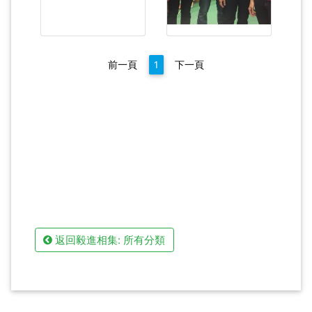
前一頁
1
下一頁
返回毅進相集: 所有分類