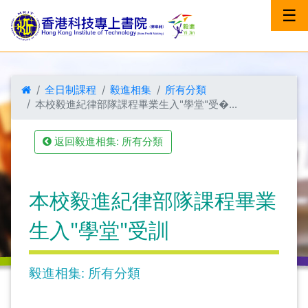
☰
全日制課程
毅進相集
所有分類
本校毅進紀律部隊課程畢業生入"學堂"受�...
返回毅進相集: 所有分類
本校毅進紀律部隊課程畢業
生入"學堂"受訓
毅進相集: 所有分類