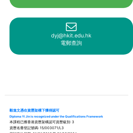
dyj@hkit.edu.hk
電郵查詢
毅進文憑在資歷架構下獲得認可
Diploma Yi Jin is recognized under the Qualifications Framework
本課程已獲香港資歷架構認可資歷級別: 3
資歷名冊登記號碼: 15/003071/L3