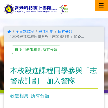
☰
全日制課程
毅進相集
所有分類
本校毅進課程同學參與「志警成計劃」加�...
返回毅進相集: 所有分類
本校毅進課程同學參與「志
警成計劃」加入警隊
毅進相集: 所有分類