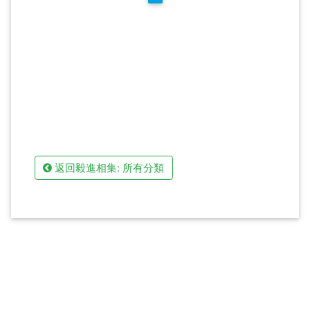
返回毅進相集: 所有分類