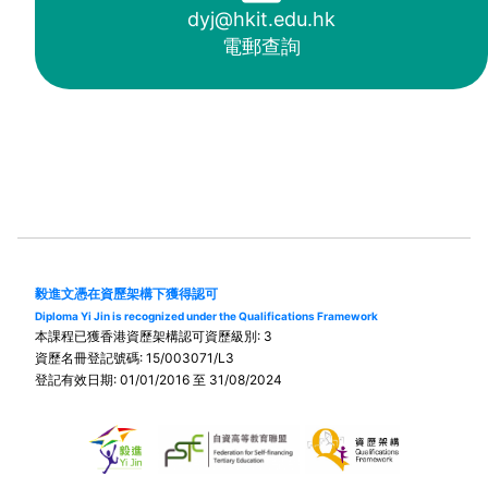
dyj@hkit.edu.hk
電郵查詢
毅進文憑在資歷架構下獲得認可
Diploma Yi Jin is recognized under the Qualifications Framework
本課程已獲香港資歷架構認可資歷級別: 3
資歷名冊登記號碼: 15/003071/L3
登記有效日期: 01/01/2016 至 31/08/2024