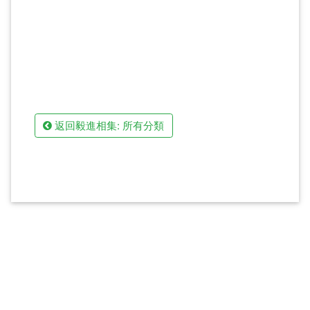
返回毅進相集: 所有分類