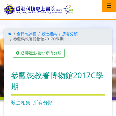
☰
全日制課程
毅進相集
所有分類
參觀懲教署博物館2017C學期...
返回毅進相集: 所有分類
參觀懲教署博物館2017C學
期
毅進相集: 所有分類