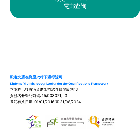
電郵查詢
毅進文憑在資歷架構下獲得認可
Diploma Yi Jin is recognized under the Qualifications Framework
本課程已獲香港資歷架構認可資歷級別: 3
資歷名冊登記號碼: 15/003071/L3
登記有效日期: 01/01/2016 至 31/08/2024