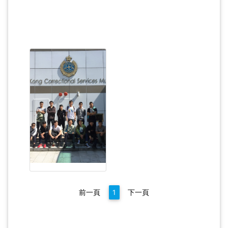
前一頁
1
下一頁