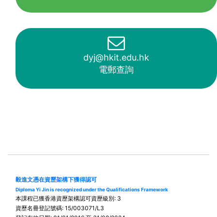
dyj@hkit.edu.hk
電郵查詢
毅進文憑在資歷架構下獲得認可
Diploma Yi Jin is recognized under the Qualifications Framework
本課程已獲香港資歷架構認可資歷級別: 3
資歷名冊登記號碼: 15/003071/L3