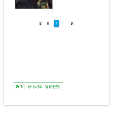
前一頁
1
下一頁
返回毅進相集: 所有分類