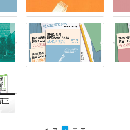
前一頁
1
下一頁