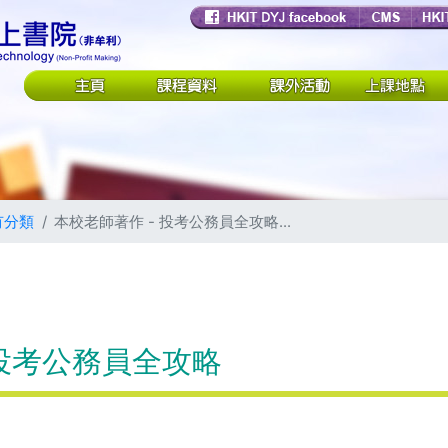
有分類
本校老師著作 - 投考公務員全攻略...
 投考公務員全攻略