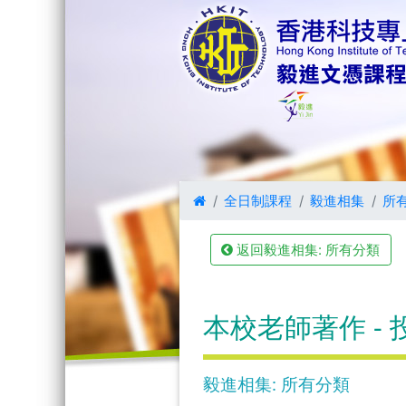
全日制課程
毅進相集
所
返回毅進相集: 所有分類
本校老師著作 -
毅進相集: 所有分類