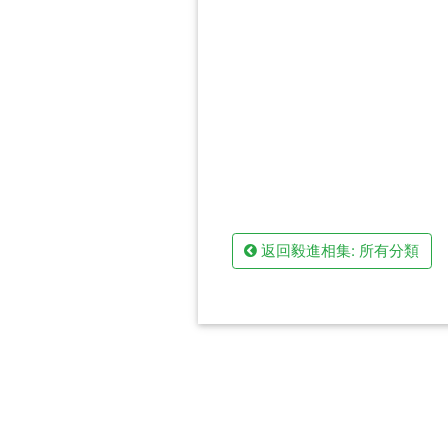
返回毅進相集: 所有分類