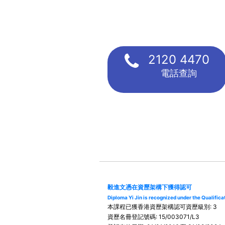
2120 4470
電話查詢
毅進文憑在資歷架構下獲得認可
Diploma Yi Jin is recognized under the Qualifi
本課程已獲香港資歷架構認可資歷級別: 3
資歷名冊登記號碼: 15/003071/L3