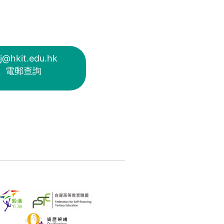
j@hkit.edu.hk
電郵查詢